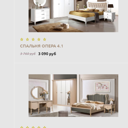
В КОРЗИНУ
СПАЛЬНЯ ОПЕРА 4.1
3 090
руб
3 760
руб