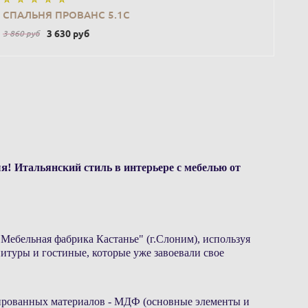
В КОРЗИНУ
СПАЛЬНЯ ПРОВАНС 5.1С
3 630
руб
3 860
руб
я!
Итальянский стиль в интерьере с мебелью от
бельная фабрика Кастанье" (г.Слоним), используя
итуры и гостиные, которые уже завоевали свое
цированных материалов - МДФ (основные элементы и