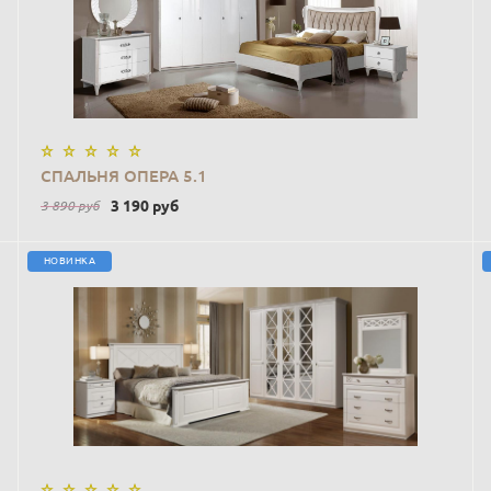
В КОРЗИНУ
СПАЛЬНЯ ОПЕРА 5.1
3 190
руб
3 890
руб
НОВИНКА